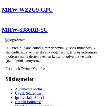
MHW-WZ2G9-GPU
MHW-S380RB-SC
2013’ten bu yana edindiğimiz deneyim, yüksek mühendislik
standartlarımız ve mesleki etik değerlerimizle, müşterilerimize
modern yaşamı destekleyen en kapsamlı güvenlik ve iletişim
çözümlerini sunuyoruz.
Facebook
Twitter
Youtube
Sözleşmeler
Aydınlatma Metni
Üyelik Sözleşmesi
İptal ve İade Süreci
Gizlilik Politikası