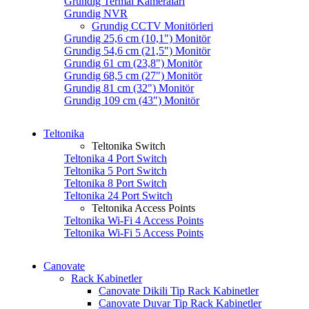
Grundig Termal Kameraları
Grundig NVR
Grundig CCTV Monitörleri
Grundig 25,6 cm (10,1") Monitör
Grundig 54,6 cm (21,5") Monitör
Grundig 61 cm (23,8") Monitör
Grundig 68,5 cm (27") Monitör
Grundig 81 cm (32") Monitör
Grundig 109 cm (43") Monitör
Teltonika
Teltonika Switch
Teltonika 4 Port Switch
Teltonika 5 Port Switch
Teltonika 8 Port Switch
Teltonika 24 Port Switch
Teltonika Access Points
Teltonika Wi-Fi 4 Access Points
Teltonika Wi-Fi 5 Access Points
Canovate
Rack Kabinetler
Canovate Dikili Tip Rack Kabinetler
Canovate Duvar Tip Rack Kabinetler