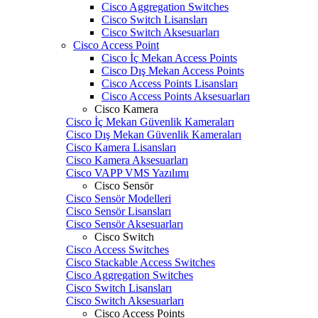
Cisco Aggregation Switches
Cisco Switch Lisansları
Cisco Switch Aksesuarları
Cisco Access Point
Cisco İç Mekan Access Points
Cisco Dış Mekan Access Points
Cisco Access Points Lisansları
Cisco Access Points Aksesuarları
Cisco Kamera
Cisco İç Mekan Güvenlik Kameraları
Cisco Dış Mekan Güvenlik Kameraları
Cisco Kamera Lisansları
Cisco Kamera Aksesuarları
Cisco VAPP VMS Yazılımı
Cisco Sensör
Cisco Sensör Modelleri
Cisco Sensör Lisansları
Cisco Sensör Aksesuarları
Cisco Switch
Cisco Access Switches
Cisco Stackable Access Switches
Cisco Aggregation Switches
Cisco Switch Lisansları
Cisco Switch Aksesuarları
Cisco Access Points