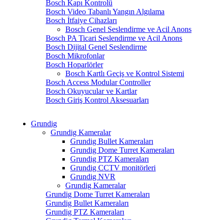
Bosch Kapı Kontrolü
Bosch Video Tabanlı Yangın Algılama
Bosch İtfaiye Cihazları
Bosch Genel Seslendirme ve Acil Anons
Bosch PA Ticari Seslendirme ve Acil Anons
Bosch Dijital Genel Seslendirme
Bosch Mikrofonlar
Bosch Hoparlörler
Bosch Kartlı Geçiş ve Kontrol Sistemi
Bosch Access Modular Controller
Bosch Okuyucular ve Kartlar
Bosch Giriş Kontrol Aksesuarları
Grundig
Grundig Kameralar
Grundig Bullet Kameraları
Grundig Dome Turret Kameraları
Grundig PTZ Kameraları
Grundig CCTV monitörleri
Grundig NVR
Grundig Kameralar
Grundig Dome Turret Kameraları
Grundig Bullet Kameraları
Grundig PTZ Kameraları