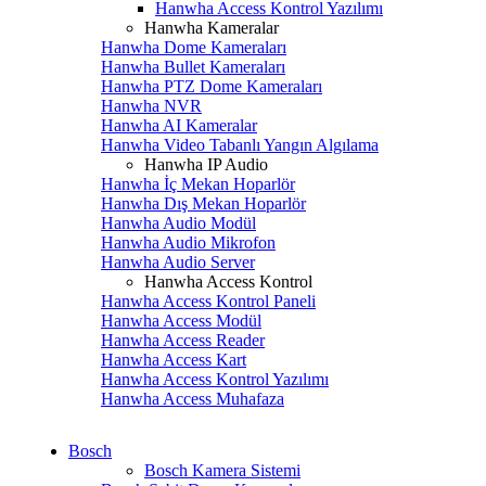
Hanwha Access Kontrol Yazılımı
Hanwha Kameralar
Hanwha Dome Kameraları
Hanwha Bullet Kameraları
Hanwha PTZ Dome Kameraları
Hanwha NVR
Hanwha AI Kameralar
Hanwha Video Tabanlı Yangın Algılama
Hanwha IP Audio
Hanwha İç Mekan Hoparlör
Hanwha Dış Mekan Hoparlör
Hanwha Audio Modül
Hanwha Audio Mikrofon
Hanwha Audio Server
Hanwha Access Kontrol
Hanwha Access Kontrol Paneli
Hanwha Access Modül
Hanwha Access Reader
Hanwha Access Kart
Hanwha Access Kontrol Yazılımı
Hanwha Access Muhafaza
Bosch
Bosch Kamera Sistemi