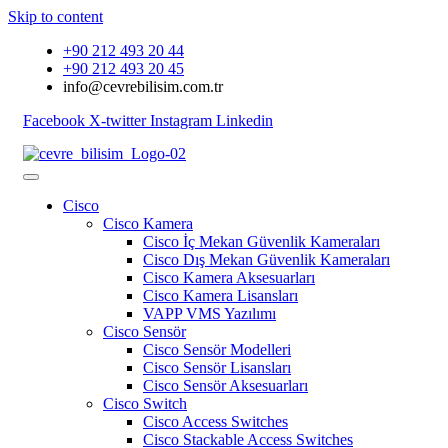
Skip to content
+90 212 493 20 44
+90 212 493 20 45
info@cevrebilisim.com.tr
Facebook
X-twitter
Instagram
Linkedin
Cisco
Cisco Kamera
Cisco İç Mekan Güvenlik Kameraları
Cisco Dış Mekan Güvenlik Kameraları
Cisco Kamera Aksesuarları
Cisco Kamera Lisansları
VAPP VMS Yazılımı
Cisco Sensör
Cisco Sensör Modelleri
Cisco Sensör Lisansları
Cisco Sensör Aksesuarları
Cisco Switch
Cisco Access Switches
Cisco Stackable Access Switches