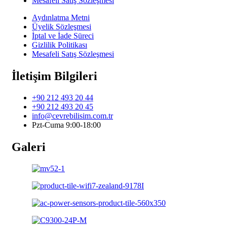
Mesafeli Satış Sözleşmesi
Aydınlatma Metni
Üyelik Sözleşmesi
İptal ve İade Süreci
Gizlilik Politikası
Mesafeli Satış Sözleşmesi
İletişim Bilgileri
+90 212 493 20 44
+90 212 493 20 45
info@cevrebilisim.com.tr
Pzt-Cuma 9:00-18:00
Galeri