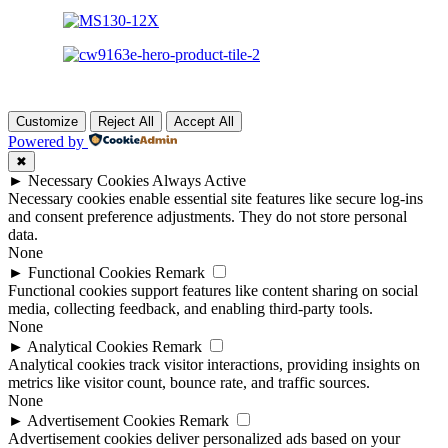
Customize
Reject All
Accept All
Powered by
✖
►
Necessary Cookies
Always Active
Necessary cookies enable essential site features like secure log-ins
and consent preference adjustments. They do not store personal
data.
None
►
Functional Cookies
Remark
Functional cookies support features like content sharing on social
media, collecting feedback, and enabling third-party tools.
None
►
Analytical Cookies
Remark
Analytical cookies track visitor interactions, providing insights on
metrics like visitor count, bounce rate, and traffic sources.
None
►
Advertisement Cookies
Remark
Advertisement cookies deliver personalized ads based on your