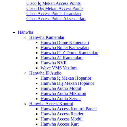
Cisco İç Mekan Access Points
Cisco Dış Mekan Access Points
Cisco Access Points Lisansları
Cisco Access Points Aksesuarları
Hanwha
Hanwha Kameralar
Hanwha Dome Kameraları
Hanwha Bullet Kameraları
Hanwha PTZ Dome Kameraları
Hanwha AI Kameraları
Hanwha NVR
Wave VMS Yazılımı
Hanwha IP Audio
Hanwha İç Mekan Hoparlör
Hanwha Dış Mekan Hoparlör
Hanwha Audio Modül
Hanwha Audio Mikrofon
Hanwha Audio Server
Hanwha Access Kontrol
Hanwha Access Kontrol Paneli
Hanwha Access Reader
Hanwha Access Modül
Hanwha Access Kart