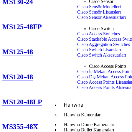
MS130-24
Cisco Sensör
Cisco Sensör Modelleri
Cisco Sensör Lisansları
Cisco Sensör Aksesuarları
MS125-48FP
Cisco Switch
Cisco Access Switches
Cisco Stackable Access Swit
Cisco Aggregation Switches
Cisco Switch Lisansları
MS125-48
Cisco Switch Aksesuarları
Cisco Access Points
Cisco İç Mekan Access Point
MS120-48
Cisco Dış Mekan Access Poi
Cisco Access Points Lisanslar
Cisco Access Points Aksesuar
MS120-48LP
Hanwha
Hanwha Kameralar
Hanwha Dome Kameraları
MS355-48X
Hanwha Bullet Kameraları