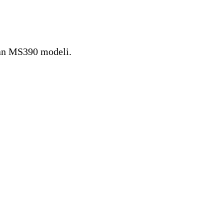
yan MS390 modeli.