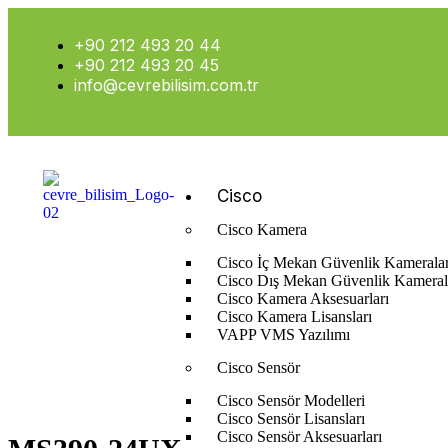
+90 212 493 20 44
+90 212 493 20 45
info@cevrebilisim.com.tr
Cisco
Cisco Kamera
Cisco İç Mekan Güvenlik Kameralar
Cisco Dış Mekan Güvenlik Kameral
Cisco Kamera Aksesuarları
Cisco Kamera Lisansları
Anasayfa
Cisco
Cisco Switch
Cisco Stackable Access Switc
VAPP VMS Yazılımı
Cisco Sensör
Cisco Sensör Modelleri
Cisco Sensör Lisansları
Cisco Sensör Aksesuarları