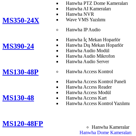
Hanwha PTZ Dome Kameraları
Hanwha AI Kameraları
Hanwha NVR
MS350-24X
Wave VMS Yazılımı
Hanwha IP Audio
Hanwha İç Mekan Hoparlör
MS390-24
Hanwha Dış Mekan Hoparlör
Hanwha Audio Modül
Hanwha Audio Mikrofon
Hanwha Audio Server
MS130-48P
Hanwha Access Kontrol
Hanwha Access Kontrol Paneli
Hanwha Access Reader
Hanwha Access Modül
MS130-48
Hanwha Access Kart
Hanwha Access Kontrol Yazılımı
MS120-48FP
Hanwha Kameralar
Hanwha Dome Kameraları