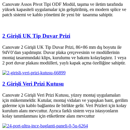
Canovate Assos Pivot Tipi ODF Modül, taşıma ve iletim tarafında
yüksek kapasiteli uygulamalar için geliştirilmiş, en modern splice ve
patch sistemi ve kablo yönetimi ile yeni bir tasarıma sahiptir.
2 Girişli UK Tip Duvar Prizi
Canovate 2 Girişli UK Tip Duvar Prizi, 86×86 mm dış boyutu ile
94V0’dan yapılmıştır. Duvar plaka çerçevesinin ve modüllerinin
montaj tasarımındaki klips, kurulumu ve bakımı kolaylaştırır. 1 veya
2 port duvar plakası modülleri, yaylı kapak açma özelliğine sahiptir.
2 Girişli Veri Prizi Kutusu
Canovate 2 Girişli Veri Prizi Kutusu, yüzey montaj uygulamaları
için mükemmeldir. Kutular, montaj vidaları ve yapışkan bant, gerilim
giderme için kablo bağlantısı ile birlikte gelir. Veri Prizleri için kolay
kurulum alanı mevcuttur. Ayrıca farklı sistem veya istasyonların
kolay tanımlanması için etiketleme alanı mevcuttur