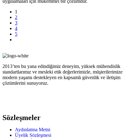
uygulamaları için mükemmel bir çözümdür.
1
2
3
4
5
2013’ten bu yana edindiğimiz deneyim, yüksek mühendislik
standartlarımız ve mesleki etik değerlerimizle, müşterilerimize
modern yaşamı destekleyen en kapsamlı güvenlik ve iletişim
çözümlerini sunuyoruz.
Sözleşmeler
Aydınlatma Metni
Üyelik Sözleşmesi