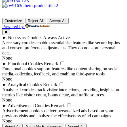
Customize
Reject All
Accept All
Powered by
✖
►
Necessary Cookies
Always Active
Necessary cookies enable essential site features like secure log-ins
and consent preference adjustments. They do not store personal
data.
None
►
Functional Cookies
Remark
Functional cookies support features like content sharing on social
media, collecting feedback, and enabling third-party tools.
None
►
Analytical Cookies
Remark
Analytical cookies track visitor interactions, providing insights on
metrics like visitor count, bounce rate, and traffic sources.
None
►
Advertisement Cookies
Remark
Advertisement cookies deliver personalized ads based on your
previous visits and analyze the effectiveness of ad campaigns.
None
Reject All
Save My Preferences
Accept All