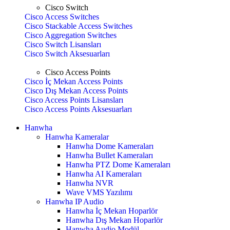
Cisco Switch
Cisco Access Switches
Cisco Stackable Access Switches
Cisco Aggregation Switches
Cisco Switch Lisansları
Cisco Switch Aksesuarları
Cisco Access Points
Cisco İç Mekan Access Points
Cisco Dış Mekan Access Points
Cisco Access Points Lisansları
Cisco Access Points Aksesuarları
Hanwha
Hanwha Kameralar
Hanwha Dome Kameraları
Hanwha Bullet Kameraları
Hanwha PTZ Dome Kameraları
Hanwha AI Kameraları
Hanwha NVR
Wave VMS Yazılımı
Hanwha IP Audio
Hanwha İç Mekan Hoparlör
Hanwha Dış Mekan Hoparlör
Hanwha Audio Modül