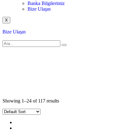
Banka Bilgilerimiz
Bize Ulaşın
X
Bize Ulaşın
Anasayfa
Canovate
Yapısal Kablolama
Showing 1–24 of 117 results