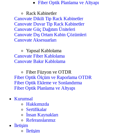
Fiber Optik Planlama ve Altyapı
Rack Kabinetler
Canovate Dikili Tip Rack Kabinetler
Canovate Duvar Tip Rack Kabinetler
Canovate Güç Dağıtım Üniteleri
Canovate Dış Ortam Kabin Çözümleri
Canovate Aksesuarları
Yapısal Kablolama
Canovate Fiber Kablolama
Canovate Bakır Kablolama
Fiber Füzyon ve OTDR
Fiber Optik Ölçüm ve Raporlama OTDR
Fiber Optik Ekleme ve Sonlandırma
Fiber Optik Planlama ve Altyapı
Kurumsal
Hakkımızda
Sertifikalar
İnsan Kaynakları
Referanslarımız
İletişim
İletişim