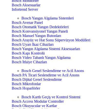
Bosch Monitörler
Bosch Aksesuarlar
Infortrend Server
Bosch Yangın Algılama Sistemleri
Bosch Avenar Panel
Bosch Otomatik Yangın Dedektörleri
Bosch Konvansiyonel Yangın Paneli
Bosch Manuel Yangın Butonları
Bosch Arayüz ve Hat Sonu Süpervizyon Modülleri
Bosch Uyarı İkaz Cihazları
Bosch Yangın Algılama Sistemi Aksesuarları
Bosch Kapı Kontrolü
Bosch Video Tabanlı Yangın Algılama
Bosch İtfaiye Cihazları
Bosch Genel Seslendirme ve Acil Anons
Bosch PA Ticari Seslendirme ve Acil Anons
Bosch Dijital Genel Seslendirme
Bosch Mikrofonlar
Bosch Hoparlörler
Bosch Kartlı Geçiş ve Kontrol Sistemi
Bosch Access Modular Controller
Bosch Okuyucular ve Kartlar