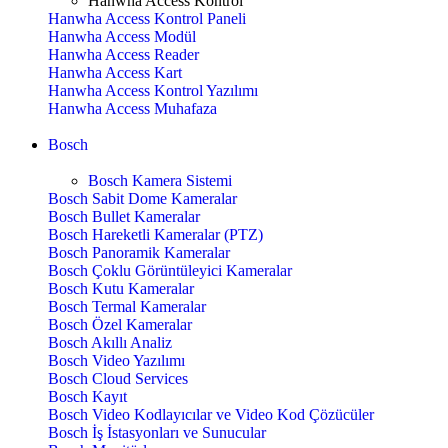
Hanwha Access Kontrol
Hanwha Access Kontrol Paneli
Hanwha Access Modül
Hanwha Access Reader
Hanwha Access Kart
Hanwha Access Kontrol Yazılımı
Hanwha Access Muhafaza
Bosch
Bosch Kamera Sistemi
Bosch Sabit Dome Kameralar
Bosch Bullet Kameralar
Bosch Hareketli Kameralar (PTZ)
Bosch Panoramik Kameralar
Bosch Çoklu Görüntüleyici Kameralar
Bosch Kutu Kameralar
Bosch Termal Kameralar
Bosch Özel Kameralar
Bosch Akıllı Analiz
Bosch Video Yazılımı
Bosch Cloud Services
Bosch Kayıt
Bosch Video Kodlayıcılar ve Video Kod Çözücüler
Bosch İş İstasyonları ve Sunucular