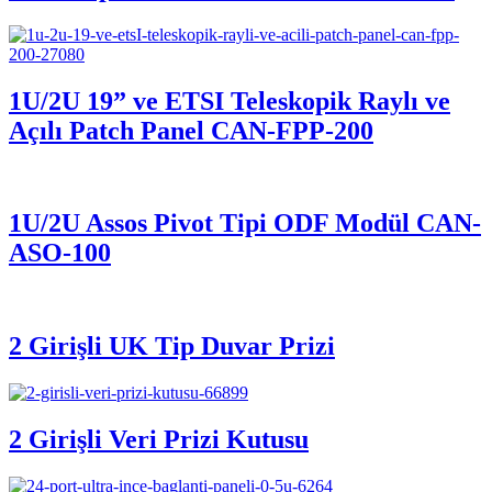
1U/2U 19” ve ETSI Teleskopik Raylı ve
Açılı Patch Panel CAN-FPP-200
1U/2U Assos Pivot Tipi ODF Modül CAN-
ASO-100
2 Girişli UK Tip Duvar Prizi
2 Girişli Veri Prizi Kutusu