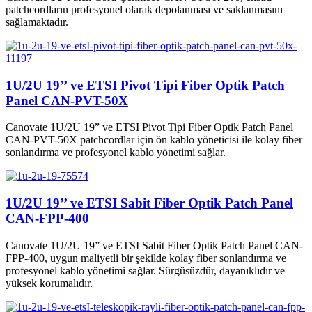
patchcordların profesyonel olarak depolanması ve saklanmasını
sağlamaktadır.
1U/2U 19’’ ve ETSI Pivot Tipi Fiber Optik Patch
Panel CAN-PVT-50X
Canovate 1U/2U 19” ve ETSI Pivot Tipi Fiber Optik Patch Panel
CAN-PVT-50X patchcordlar için ön kablo yöneticisi ile kolay fiber
sonlandırma ve profesyonel kablo yönetimi sağlar.
1U/2U 19’’ ve ETSI Sabit Fiber Optik Patch Panel
CAN-FPP-400
Canovate 1U/2U 19” ve ETSI Sabit Fiber Optik Patch Panel CAN-
FPP-400, uygun maliyetli bir şekilde kolay fiber sonlandırma ve
profesyonel kablo yönetimi sağlar. Sürgüsüzdür, dayanıklıdır ve
yüksek korumalıdır.