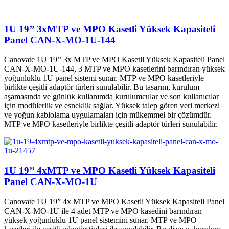
1U 19’’ 3xMTP ve MPO Kasetli Yüksek Kapasiteli
Panel CAN-X-MO-1U-144
Canovate 1U 19’’ 3x MTP ve MPO Kasetli Yüksek Kapasiteli Panel
CAN-X-MO-1U-144, 3 MTP ve MPO kasetlerini barındıran yüksek
yoğunluklu 1U panel sistemi sunar. MTP ve MPO kasetleriyle
birlikte çeşitli adaptör türleri sunulabilir. Bu tasarım, kurulum
aşamasında ve günlük kullanımda kurulumcular ve son kullanıcılar
için modülerlik ve esneklik sağlar. Yüksek talep gören veri merkezi
ve yoğun kablolama uygulamaları için mükemmel bir çözümdür.
MTP ve MPO kasetleriyle birlikte çeşitli adaptör türleri sunulabilir.
1U 19’’ 4xMTP ve MPO Kasetli Yüksek Kapasiteli
Panel CAN-X-MO-1U
Canovate 1U 19” 4x MTP ve MPO Kasetli Yüksek Kapasiteli Panel
CAN-X-MO-1U ile 4 adet MTP ve MPO kasedini barındıran
yüksek yoğunluklu 1U panel sistemini sunar. MTP ve MPO