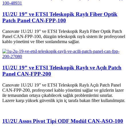
1U/2U 19” ve ETSI Teleskopik Raylı Fiber Optik
Patch Panel CAN-FPP-100
Canovate 1U/2U 19” ve ETSI Teleskopik Raylı Fiber Optik Patch
Panel CAN-FPP-100, düzgün teleskopik raylı sistem ile profesyonel
kablo yönetimi ve fiber sonlandırma sağlar.
1U/2U 19” ve ETSI Teleskopik Raylı ve Açılı Patch
Panel CAN-FPP-200
Canovate 1U/2U 19” ve ETSI Teleskopik Raylı Açılı Patch Panel
CAN-FPP-200, profesyonel kablo yönetimi sağlar ve gözlerin lazer
ile temasından ortaya çıkabilecek sağlık problemlerini sınırlar.
Lazere karşı yüksek güvenlik için iç tarafa bakan fiber kullanılmıştır.
1U/2U Assos Pivot Tipi ODF Modül CAN-ASO-100