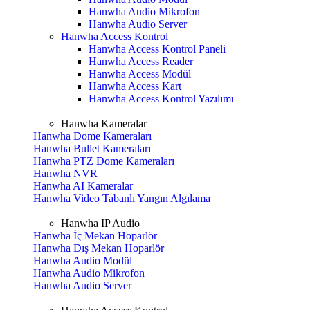
Hanwha Audio Mikrofon
Hanwha Audio Server
Hanwha Access Kontrol
Hanwha Access Kontrol Paneli
Hanwha Access Reader
Hanwha Access Modül
Hanwha Access Kart
Hanwha Access Kontrol Yazılımı
Hanwha Kameralar
Hanwha Dome Kameraları
Hanwha Bullet Kameraları
Hanwha PTZ Dome Kameraları
Hanwha NVR
Hanwha AI Kameralar
Hanwha Video Tabanlı Yangın Algılama
Hanwha IP Audio
Hanwha İç Mekan Hoparlör
Hanwha Dış Mekan Hoparlör
Hanwha Audio Modül
Hanwha Audio Mikrofon
Hanwha Audio Server