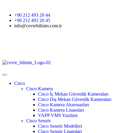
+90 212 493 20 44
+90 212 493 20 45
info@cevrebilisim.com.tr
Cisco
Cisco Kamera
Cisco İç Mekan Güvenlik Kameraları
Cisco Dış Mekan Güvenlik Kameraları
Cisco Kamera Aksesuarları
Cisco Kamera Lisansları
VAPP VMS Yazılımı
Cisco Sensör
Cisco Sensör Modelleri
Cisco Sensör Lisansları