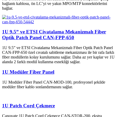
bağlantı kablosu, ön LC’yi ve yakın MPO/MTP konnektörlerini
bağlar.
1U 9.5” ve ETSI Civatalama Mekanizmalı Fiber
Optik Patch Panel CAN-FPP-650
1U 9.5” ve ETSI Civatalama Mekanizmalı Fiber Optik Patch Panel
CAN-FPP-650 özel cıvatalı sabitleme mekanizması ile bir rafa farklı
fiber modüllerin kolay kurulumunu sağlar. Daha az yer kaplar ve 1U
alanda 2 farklı modül kullanma esnekliği sağlar.
1U Modüler Fiber Panel
1U Modüler Fiber Panel CAN-MOD-100, profesyonel şekilde
modüler fiber kablo sonlandırmasını sağlar.
1U Patch Cord Çekmece
Canovate 1U Patch Cord Çekmece CAN-STOR-200, ekstra