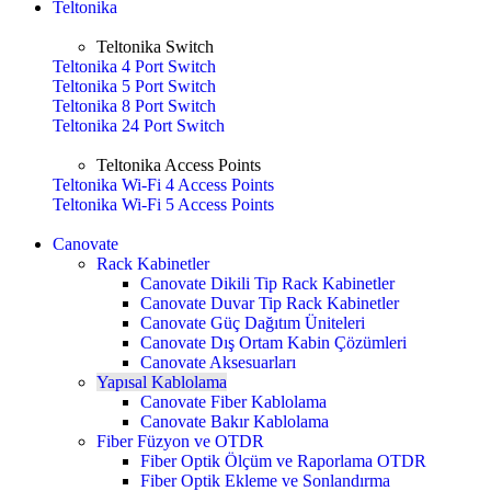
Teltonika
Teltonika Switch
Teltonika 4 Port Switch
Teltonika 5 Port Switch
Teltonika 8 Port Switch
Teltonika 24 Port Switch
Teltonika Access Points
Teltonika Wi-Fi 4 Access Points
Teltonika Wi-Fi 5 Access Points
Canovate
Rack Kabinetler
Canovate Dikili Tip Rack Kabinetler
Canovate Duvar Tip Rack Kabinetler
Canovate Güç Dağıtım Üniteleri
Canovate Dış Ortam Kabin Çözümleri
Canovate Aksesuarları
Yapısal Kablolama
Canovate Fiber Kablolama
Canovate Bakır Kablolama
Fiber Füzyon ve OTDR
Fiber Optik Ölçüm ve Raporlama OTDR
Fiber Optik Ekleme ve Sonlandırma