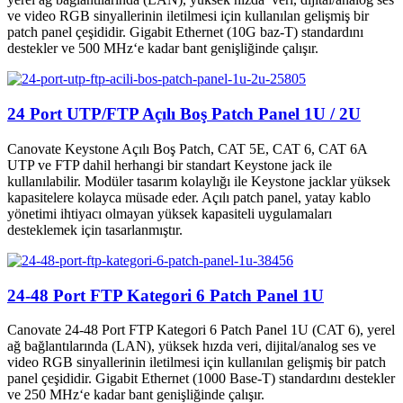
ve video RGB sinyallerinin iletilmesi için kullanılan gelişmiş bir
patch panel çeşididir. Gigabit Ethernet (10G baz-T) standardını
destekler ve 500 MHz‘e kadar bant genişliğinde çalışır.
24 Port UTP/FTP Açılı Boş Patch Panel 1U / 2U
Canovate Keystone Açılı Boş Patch, CAT 5E, CAT 6, CAT 6A
UTP ve FTP dahil herhangi bir standart Keystone jack ile
kullanılabilir. Modüler tasarım kolaylığı ile Keystone jacklar yüksek
kapasitelere kolayca müsade eder. Açılı patch panel, yatay kablo
yönetimi ihtiyacı olmayan yüksek kapasiteli uygulamaları
desteklemek için tasarlanmıştır.
24-48 Port FTP Kategori 6 Patch Panel 1U
Canovate 24-48 Port FTP Kategori 6 Patch Panel 1U (CAT 6), yerel
ağ bağlantılarında (LAN), yüksek hızda veri, dijital/analog ses ve
video RGB sinyallerinin iletilmesi için kullanılan gelişmiş bir patch
panel çeşididir. Gigabit Ethernet (1000 Base-T) standardını destekler
ve 250 MHz‘e kadar bant genişliğinde çalışır.