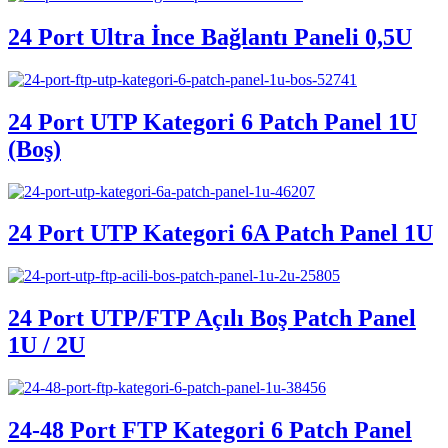
24 Port Ultra İnce Bağlantı Paneli 0,5U
24 Port UTP Kategori 6 Patch Panel 1U
(Boş)
24 Port UTP Kategori 6A Patch Panel 1U
24 Port UTP/FTP Açılı Boş Patch Panel
1U / 2U
24-48 Port FTP Kategori 6 Patch Panel