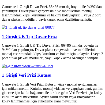
Canovate 1 Girişli Duvar Prizi, 86×86 mm dış boyutu ile 94V0’dan
yapılmıştır. Duvar plaka çerçevesinin ve modüllerinin montaj
tasarımındaki klips, kurulumu ve bakımı kolaylaştırır. 1 veya 2 port
duvar plakası modülleri, yaylı kapak açma özelliğine sahiptir.
1 Girişli UK Tip Duvar Prizi
Canovate 1 Girişli UK Tip Duvar Prizi, 86×86 mm dış boyutu ile
94V0’dan yapılmıştır. Duvar plaka çerçevesinin ve modüllerinin
montaj tasarımındaki klips, kurulum ve bakım için kolaydır. 1 veya 2
port duvar plakası modülleri, yaylı kapak açma özelliğine sahiptir.
1 Girişli Veri Prizi Kutusu
Canovate 1 Girişli Veri Prizi Kutusu, yüzey montaj uygulamaları
için mükemmeldir. Kutular, montaj vidaları ve yapışkan bant, gerilim
giderme için kablo bağlantısı ile birlikte gelir. Veri Prizleri için kolay
kurulum alanı mevcuttur. Ayrıca farklı sistem veya istasyonların
kolay tanımlanması için etiketleme alanı mevcuttur.