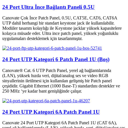
24 Port Ultra İnce Bağlantı Paneli 0,5U
Canovate Çok İnce Patch Panel, 0.5U, CAT5E, CAT6, CAT6A
UTP dahil herhangi bir standart keystone jack ile kullanılabilir.
Modüler tasarım kolaylığı ile Keystone jacklar yüksek kapasitelere
kolayca müsade eder. Ultra ince patch panel, yüksek yoğunluklu
uygulamaları desteklemek için tasarlanmıştır.
24 Port UTP Kategori 6 Patch Panel 1U (Boş)
Canovate® Cat. 6 UTP Patch Panel, yerel ağ bağlantılarında
(LAN), yüksek hızda veri, dijital/analog ses ve video RGB
sinyallerinin iletilmesi için kullanılan gelişmiş bir Patch panel
çeşididir. Gigabit Ethernet (1000 Base-T) standardını destekler ve
250 MHz ‘ye kadar bant genişliğinde çalışır.
24 Port UTP Kategori 6A Patch Panel 1U
Canovate 24 Port UTP Kategori 6A Patch Panel 1U (CAT 6A),
yerel ağ bağlantılarında (LAN), yüksek hızda veri, dijital/analog ses