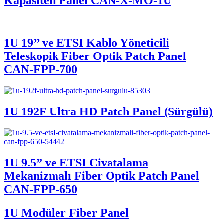
Kapasiteli Panel CAN-X-MO-1U
1U 19’’ ve ETSI Kablo Yöneticili
Teleskopik Fiber Optik Patch Panel
CAN-FPP-700
1U 192F Ultra HD Patch Panel (Sürgülü)
1U 9.5” ve ETSI Civatalama
Mekanizmalı Fiber Optik Patch Panel
CAN-FPP-650
1U Modüler Fiber Panel