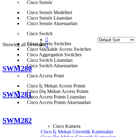
Cisco Sensör
Anasayfa
Teltonika
Teltonika Switch
Cisco Sensör Modelleri
Cisco Sensör Lisansları
Cisco Sensör Aksesuarları
Cisco Switch
Cisco Access Switches
Showing all 16 results
Cisco Stackable Access Switches
Cisco Aggregation Switches
Cisco Switch Lisansları
Cisco Switch Aksesuarları
SWM280
Cisco Access Point
Cisco İç Mekan Access Points
Cisco Dış Mekan Access Points
SWM281
Cisco Access Points Lisansları
Cisco Access Points Aksesuarları
SWM282
Cisco Kamera
Cisco İç Mekan Güvenlik Kameraları