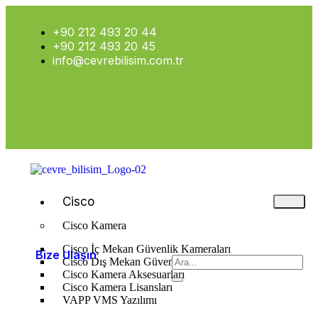
+90 212 493 20 44
+90 212 493 20 45
info@cevrebilisim.com.tr
Cisco
Cisco Kamera
Cisco İç Mekan Güvenlik Kameraları
Bize Ulaşın
Cisco Dış Mekan Güvenlik Kameraları
Cisco Kamera Aksesuarları
Cisco Kamera Lisansları
VAPP VMS Yazılımı