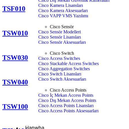
Cisco Dış Mekan Güvenlik Kameraları
Cisco Kamera Lisansları
TSF010
Cisco Kamera Aksesuarları
Cisco VAPP VMS Yazılımı
Cisco Sensör
Cisco Sensör Modelleri
TSW010
Cisco Sensör Lisansları
Cisco Sensör Aksesuarları
Cisco Switch
TSW030
Cisco Access Switches
Cisco Stackable Access Switches
Cisco Aggregation Switches
Cisco Switch Lisansları
Cisco Switch Aksesuarları
TSW040
Cisco Access Points
Cisco İç Mekan Access Points
Cisco Dış Mekan Access Points
TSW100
Cisco Access Points Lisansları
Cisco Access Points Aksesuarları
Hanwha