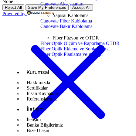
None
Canovate Aksesuarları
Reject All
Save My Preferences
Accept All
Powered by
Yapısal Kablolama
Canovate Fiber Kablolama
Canovate Bakır Kablolama
Fiber Füzyon ve OTDR
Fiber Optik Ölçüm ve Raporlama OTDR
Fiber Optik Ekleme ve Sonlandırma
Fiber Optik Planlama ve Altyapı
Kurumsal
Hakkımızda
Sertifikalar
İnsan Kaynakları
Referanslarımız
İletişim
İletişim
Banka Bilgilerimiz
Bize Ulaşın