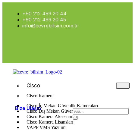
+90 212 493 20 44
+90 212 493 20 45
info@cevrebilisim.com.tr
Cisco
Cisco Kamera
Cisco İç Mekan Güvenlik Kameraları
Bize Ulaşın
Cisco Dış Mekan Güvenlik Kameraları
Cisco Kamera Aksesuarları
Cisco Kamera Lisansları
VAPP VMS Yazılımı