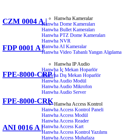
Hanwha Kameralar
CZM 0004 A |
Hanwha Dome Kameraları
Hanwha Bullet Kameraları
Hanwha PTZ Dome Kameraları
Hanwha NVR
Hanwha AI Kameralar
FDP 0001 A |
Hanwha Video Tabanlı Yangın Algılama
Hanwha IP Audio
Hanwha İç Mekan Hoparlör
FPE-8000-CRP |
Hanwha Dış Mekan Hoparlör
Hanwha Audio Modül
Hanwha Audio Mikrofon
Hanwha Audio Server
FPE-8000-CRK
Hanwha Access Kontrol
Hanwha Access Kontrol Paneli
Hanwha Access Modül
Hanwha Access Reader
ANI 0016 A |
Hanwha Access Kart
Hanwha Access Kontrol Yazılımı
Hanwha Access Muhafaza