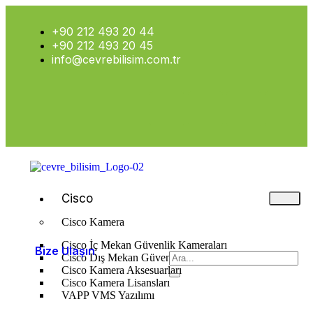
+90 212 493 20 44
+90 212 493 20 45
info@cevrebilisim.com.tr
Cisco
Cisco Kamera
Cisco İç Mekan Güvenlik Kameraları
Bize Ulaşın
Cisco Dış Mekan Güvenlik Kameraları
Cisco Kamera Aksesuarları
Cisco Kamera Lisansları
VAPP VMS Yazılımı