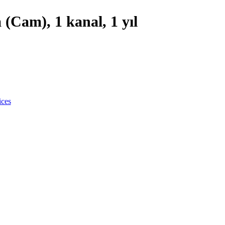
(Cam), 1 kanal, 1 yıl
ices