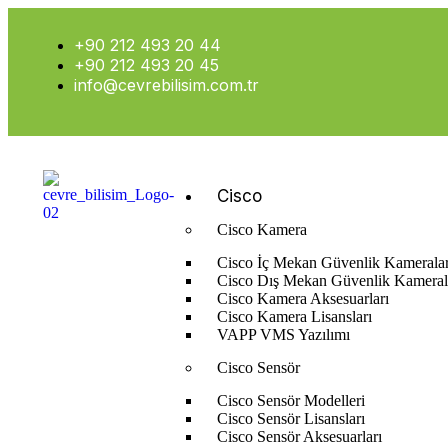
+90 212 493 20 44
+90 212 493 20 45
info@cevrebilisim.com.tr
Cisco
Cisco Kamera
Cisco İç Mekan Güvenlik Kameralar
Cisco Dış Mekan Güvenlik Kameral
Cisco Kamera Aksesuarları
Cisco Kamera Lisansları
Anasayfa
Bosch
Bosch Kamera Sistemi
Bosch Cloud Servic
VAPP VMS Yazılımı
Cisco Sensör
Cisco Sensör Modelleri
Cisco Sensör Lisansları
Cisco Sensör Aksesuarları