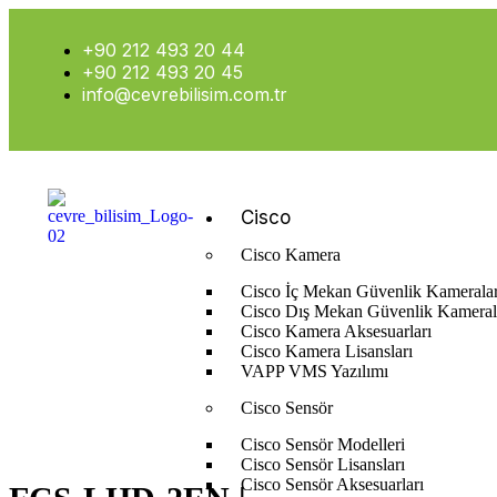
+90 212 493 20 44
+90 212 493 20 45
info@cevrebilisim.com.tr
Cisco
Cisco Kamera
Cisco İç Mekan Güvenlik Kameralar
Cisco Dış Mekan Güvenlik Kameral
Cisco Kamera Aksesuarları
Cisco Kamera Lisansları
Anasayfa
Bosch
Bosch Yangın Algılama Sistemleri
Bosch O
VAPP VMS Yazılımı
Cisco Sensör
Cisco Sensör Modelleri
Cisco Sensör Lisansları
Cisco Sensör Aksesuarları