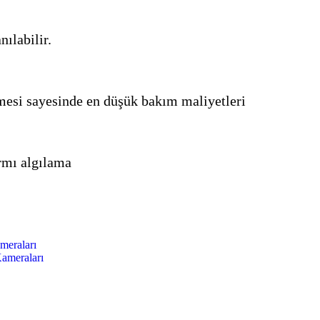
nılabilir.
mesi sayesinde en düşük bakım maliyetleri
armı algılama
meraları
ameraları