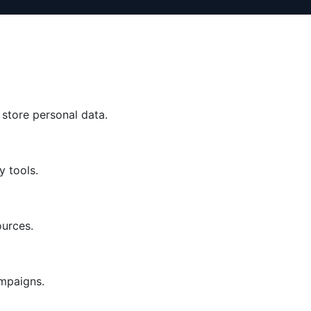
 store personal data.
y tools.
ources.
ampaigns.