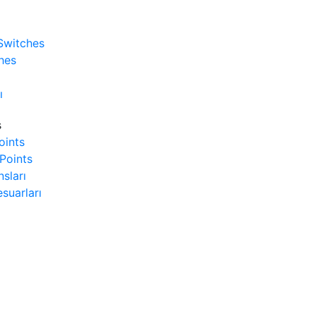
Switches
hes
ı
s
oints
Points
sları
suarları