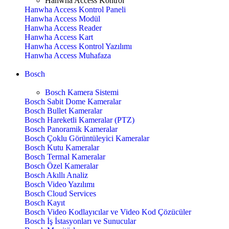
Hanwha Access Kontrol
Hanwha Access Kontrol Paneli
Hanwha Access Modül
Hanwha Access Reader
Hanwha Access Kart
Hanwha Access Kontrol Yazılımı
Hanwha Access Muhafaza
Bosch
Bosch Kamera Sistemi
Bosch Sabit Dome Kameralar
Bosch Bullet Kameralar
Bosch Hareketli Kameralar (PTZ)
Bosch Panoramik Kameralar
Bosch Çoklu Görüntüleyici Kameralar
Bosch Kutu Kameralar
Bosch Termal Kameralar
Bosch Özel Kameralar
Bosch Akıllı Analiz
Bosch Video Yazılımı
Bosch Cloud Services
Bosch Kayıt
Bosch Video Kodlayıcılar ve Video Kod Çözücüler
Bosch İş İstasyonları ve Sunucular