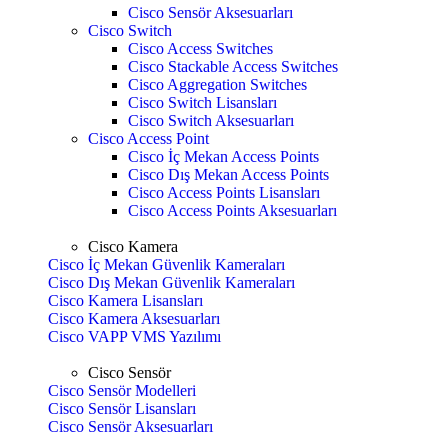
Cisco Sensör Aksesuarları
Cisco Switch
Cisco Access Switches
Cisco Stackable Access Switches
Cisco Aggregation Switches
Cisco Switch Lisansları
Cisco Switch Aksesuarları
Cisco Access Point
Cisco İç Mekan Access Points
Cisco Dış Mekan Access Points
Cisco Access Points Lisansları
Cisco Access Points Aksesuarları
Cisco Kamera
Cisco İç Mekan Güvenlik Kameraları
Cisco Dış Mekan Güvenlik Kameraları
Cisco Kamera Lisansları
Cisco Kamera Aksesuarları
Cisco VAPP VMS Yazılımı
Cisco Sensör
Cisco Sensör Modelleri
Cisco Sensör Lisansları
Cisco Sensör Aksesuarları