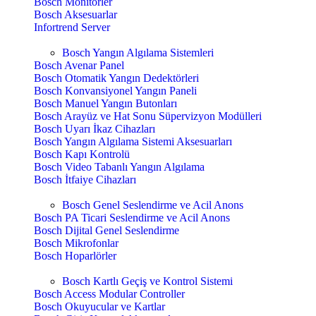
Bosch Monitörler
Bosch Aksesuarlar
Infortrend Server
Bosch Yangın Algılama Sistemleri
Bosch Avenar Panel
Bosch Otomatik Yangın Dedektörleri
Bosch Konvansiyonel Yangın Paneli
Bosch Manuel Yangın Butonları
Bosch Arayüz ve Hat Sonu Süpervizyon Modülleri
Bosch Uyarı İkaz Cihazları
Bosch Yangın Algılama Sistemi Aksesuarları
Bosch Kapı Kontrolü
Bosch Video Tabanlı Yangın Algılama
Bosch İtfaiye Cihazları
Bosch Genel Seslendirme ve Acil Anons
Bosch PA Ticari Seslendirme ve Acil Anons
Bosch Dijital Genel Seslendirme
Bosch Mikrofonlar
Bosch Hoparlörler
Bosch Kartlı Geçiş ve Kontrol Sistemi
Bosch Access Modular Controller
Bosch Okuyucular ve Kartlar