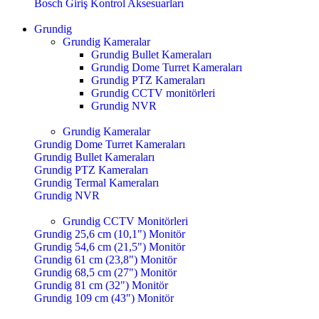
Bosch Giriş Kontrol Aksesuarları
Grundig
Grundig Kameralar
Grundig Bullet Kameraları
Grundig Dome Turret Kameraları
Grundig PTZ Kameraları
Grundig CCTV monitörleri
Grundig NVR
Grundig Kameralar
Grundig Dome Turret Kameraları
Grundig Bullet Kameraları
Grundig PTZ Kameraları
Grundig Termal Kameraları
Grundig NVR
Grundig CCTV Monitörleri
Grundig 25,6 cm (10,1") Monitör
Grundig 54,6 cm (21,5") Monitör
Grundig 61 cm (23,8") Monitör
Grundig 68,5 cm (27") Monitör
Grundig 81 cm (32") Monitör
Grundig 109 cm (43") Monitör