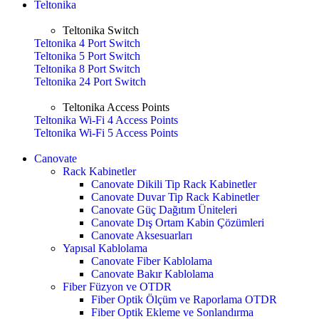
Teltonika
Teltonika Switch
Teltonika 4 Port Switch
Teltonika 5 Port Switch
Teltonika 8 Port Switch
Teltonika 24 Port Switch
Teltonika Access Points
Teltonika Wi-Fi 4 Access Points
Teltonika Wi-Fi 5 Access Points
Canovate
Rack Kabinetler
Canovate Dikili Tip Rack Kabinetler
Canovate Duvar Tip Rack Kabinetler
Canovate Güç Dağıtım Üniteleri
Canovate Dış Ortam Kabin Çözümleri
Canovate Aksesuarları
Yapısal Kablolama
Canovate Fiber Kablolama
Canovate Bakır Kablolama
Fiber Füzyon ve OTDR
Fiber Optik Ölçüm ve Raporlama OTDR
Fiber Optik Ekleme ve Sonlandırma