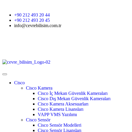
+90 212 493 20 44
+90 212 493 20 45
info@cevrebilisim.com.tr
Cisco
Cisco Kamera
Cisco İç Mekan Güvenlik Kameraları
Cisco Dış Mekan Güvenlik Kameraları
Cisco Kamera Aksesuarları
Cisco Kamera Lisansları
VAPP VMS Yazılımı
Cisco Sensör
Cisco Sensör Modelleri
Cisco Sensör Lisansları