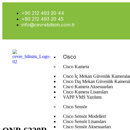
+90 212 493 20 44
+90 212 493 20 45
info@cevrebilisim.com.tr
Cisco
Cisco Kamera
Cisco İç Mekan Güvenlik Kameralar
Cisco Dış Mekan Güvenlik Kameral
Cisco Kamera Aksesuarları
Cisco Kamera Lisansları
Anasayfa
Hanwha
Hanwha Kameralar
Hanwha PTZ Dome 
VAPP VMS Yazılımı
Cisco Sensör
Cisco Sensör Modelleri
Cisco Sensör Lisansları
Cisco Sensör Aksesuarları