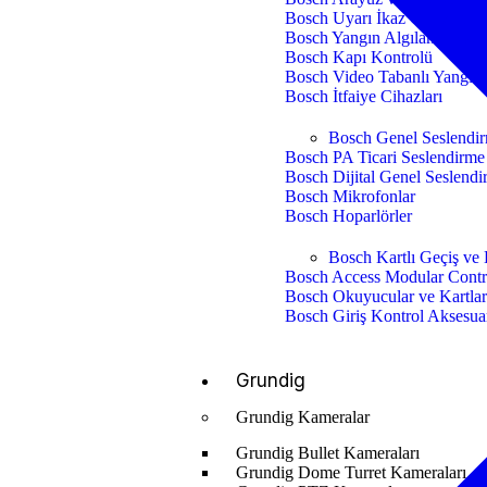
Bosch Uyarı İkaz Cihazları
Bosch Yangın Algılama Siste
Bosch Kapı Kontrolü
Bosch Video Tabanlı Yangın
Bosch İtfaiye Cihazları
Bosch Genel Seslendi
Bosch PA Ticari Seslendirme
Bosch Dijital Genel Seslend
Bosch Mikrofonlar
Bosch Hoparlörler
Bosch Kartlı Geçiş ve 
Bosch Access Modular Contr
Bosch Okuyucular ve Kartla
Bosch Giriş Kontrol Aksesuar
Grundig
Grundig Kameralar
Grundig Bullet Kameraları
Grundig Dome Turret Kameraları