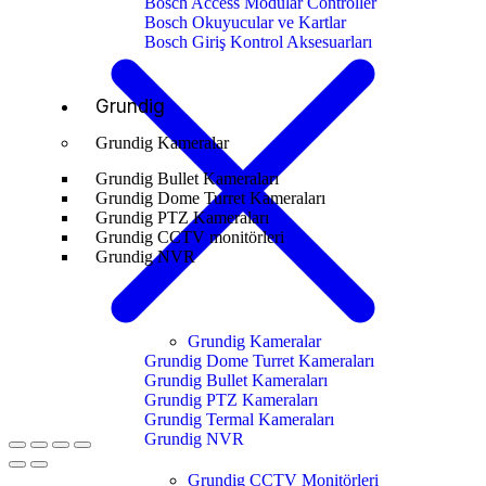
Bosch Access Modular Controller
Bosch Okuyucular ve Kartlar
Bosch Giriş Kontrol Aksesuarları
Grundig
Grundig Kameralar
Grundig Bullet Kameraları
Grundig Dome Turret Kameraları
Grundig PTZ Kameraları
Grundig CCTV monitörleri
Grundig NVR
Grundig Kameralar
Grundig Dome Turret Kameraları
Grundig Bullet Kameraları
Grundig PTZ Kameraları
Grundig Termal Kameraları
Grundig NVR
Grundig CCTV Monitörleri