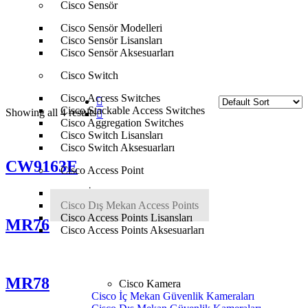
Cisco Sensör
Anasayfa
Cisco
Cisco Access Point
Cisco Dış Mekan
Cisco Sensör Modelleri
Access Points
Cisco Sensör Lisansları
Cisco Sensör Aksesuarları
Cisco Switch
Cisco Access Switches
Cisco Stackable Access Switches
Showing all 4 results
Cisco Aggregation Switches
Cisco Switch Lisansları
Cisco Switch Aksesuarları
CW9163E
Cisco Access Point
Cisco İç Mekan Access Points
Cisco Dış Mekan Access Points
Cisco Access Points Lisansları
MR76
Cisco Access Points Aksesuarları
MR78
Cisco Kamera
Cisco İç Mekan Güvenlik Kameraları