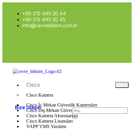
+90 212 493 20 44
+90 212 493 20 45
info@cevrebilisim.com.tr
Cisco
Cisco Kamera
Cisco İç Mekan Güvenlik Kameraları
Bize Ulaşın
Cisco Dış Mekan Güvenlik Kameraları
Cisco Kamera Aksesuarları
Cisco Kamera Lisansları
VAPP VMS Yazılımı