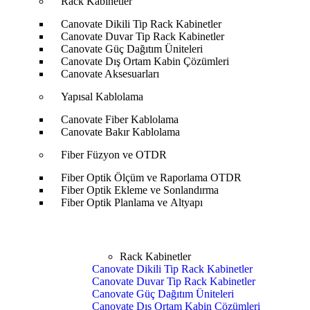
Rack Kabinetler
Canovate Dikili Tip Rack Kabinetler
Canovate Duvar Tip Rack Kabinetler
Canovate Güç Dağıtım Üniteleri
Canovate Dış Ortam Kabin Çözümleri
Canovate Aksesuarları
Yapısal Kablolama
Canovate Fiber Kablolama
Canovate Bakır Kablolama
Fiber Füzyon ve OTDR
Fiber Optik Ölçüm ve Raporlama OTDR
Fiber Optik Ekleme ve Sonlandırma
Fiber Optik Planlama ve Altyapı
Rack Kabinetler
Canovate Dikili Tip Rack Kabinetler
Canovate Duvar Tip Rack Kabinetler
Canovate Güç Dağıtım Üniteleri
Canovate Dış Ortam Kabin Çözümleri