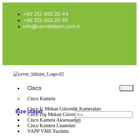
+90 212 493 20 44
+90 212 493 20 45
info@cevrebilisim.com.tr
Cisco
Cisco Kamera
Cisco İç Mekan Güvenlik Kameraları
Bize Ulaşın
Cisco Dış Mekan Güvenlik Kameraları
Cisco Kamera Aksesuarları
Cisco Kamera Lisansları
VAPP VMS Yazılımı