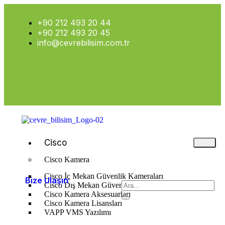
+90 212 493 20 44
+90 212 493 20 45
info@cevrebilisim.com.tr
Cisco
Cisco Kamera
Cisco İç Mekan Güvenlik Kameraları
Bize Ulaşın
Cisco Dış Mekan Güvenlik Kameraları
Cisco Kamera Aksesuarları
Cisco Kamera Lisansları
VAPP VMS Yazılımı