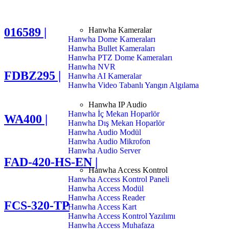
Hanwha Kameralar
016589 |
Hanwha Dome Kameraları
Hanwha Bullet Kameraları
Hanwha PTZ Dome Kameraları
Hanwha NVR
FDBZ295 |
Hanwha AI Kameralar
Hanwha Video Tabanlı Yangın Algılama
Hanwha IP Audio
Hanwha İç Mekan Hoparlör
WA400 |
Hanwha Dış Mekan Hoparlör
Hanwha Audio Modül
Hanwha Audio Mikrofon
Hanwha Audio Server
FAD-420-HS-EN |
Hanwha Access Kontrol
Hanwha Access Kontrol Paneli
Hanwha Access Modül
Hanwha Access Reader
FCS-320-TP
Hanwha Access Kart
Hanwha Access Kontrol Yazılımı
Hanwha Access Muhafaza