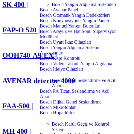
SK 400 |
Bosch Yangın Algılama Sistemleri
Bosch Avenar Panel
Bosch Otomatik Yangın Dedektörleri
Bosch Konvansiyonel Yangın Paneli
Bosch Manuel Yangın Butonları
FAP-O 520 |
Bosch Arayüz ve Hat Sonu Süpervizyon
Modülleri
Bosch Uyarı İkaz Cihazları
Bosch Yangın Algılama Sistemi
Aksesuarları
OOH740-A9-EX |
Bosch Kapı Kontrolü
Bosch Video Tabanlı Yangın Algılama
Bosch İtfaiye Cihazları
AVENAR detector 4000
Bosch Genel Seslendirme ve Acil
Anons
Bosch PA Ticari Seslendirme ve Acil
Anons
Bosch Dijital Genel Seslendirme
FAA-500 |
Bosch Mikrofonlar
Bosch Hoparlörler
Bosch Kartlı Geçiş ve Kontrol
Sistemi
MH 400 |