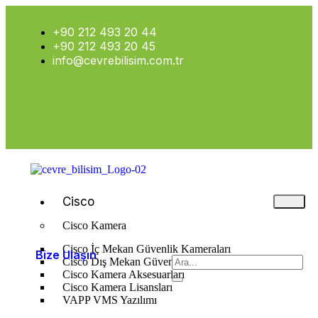
+90 212 493 20 44
+90 212 493 20 45
info@cevrebilisim.com.tr
Cisco
Cisco Kamera
Cisco İç Mekan Güvenlik Kameraları
Bize Ulaşın
Cisco Dış Mekan Güvenlik Kameraları
Cisco Kamera Aksesuarları
Cisco Kamera Lisansları
VAPP VMS Yazılımı