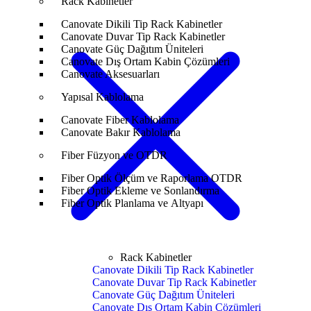
Rack Kabinetler
Canovate Dikili Tip Rack Kabinetler
Canovate Duvar Tip Rack Kabinetler
Canovate Güç Dağıtım Üniteleri
Canovate Dış Ortam Kabin Çözümleri
Canovate Aksesuarları
Yapısal Kablolama
Canovate Fiber Kablolama
Canovate Bakır Kablolama
Fiber Füzyon ve OTDR
Fiber Optik Ölçüm ve Raporlama OTDR
Fiber Optik Ekleme ve Sonlandırma
Fiber Optik Planlama ve Altyapı
Rack Kabinetler
Canovate Dikili Tip Rack Kabinetler
Canovate Duvar Tip Rack Kabinetler
Canovate Güç Dağıtım Üniteleri
Canovate Dış Ortam Kabin Çözümleri