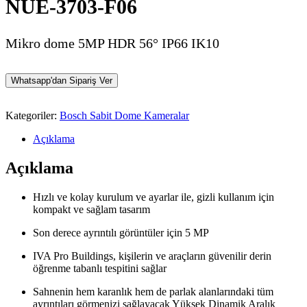
NUE-3703-F06
Mikro dome 5MP HDR 56° IP66 IK10
Whatsapp'dan Sipariş Ver
Kategoriler:
Bosch Sabit Dome Kameralar
Açıklama
Açıklama
Hızlı ve kolay kurulum ve ayarlar ile, gizli kullanım için
kompakt ve sağlam tasarım
Son derece ayrıntılı görüntüler için 5 MP
IVA Pro Buildings, kişilerin ve araçların güvenilir derin
öğrenme tabanlı tespitini sağlar
Sahnenin hem karanlık hem de parlak alanlarındaki tüm
ayrıntıları görmenizi sağlayacak Yüksek Dinamik Aralık