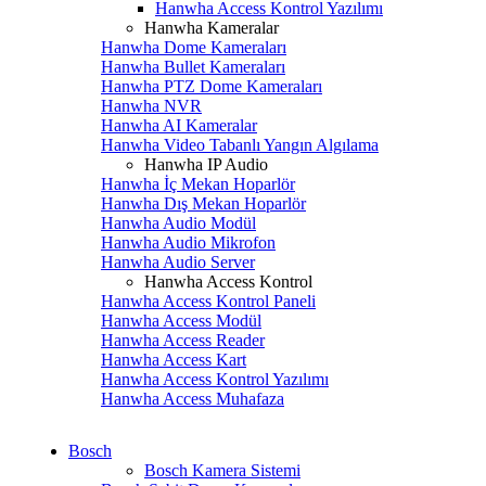
Hanwha Access Kontrol Yazılımı
Hanwha Kameralar
Hanwha Dome Kameraları
Hanwha Bullet Kameraları
Hanwha PTZ Dome Kameraları
Hanwha NVR
Hanwha AI Kameralar
Hanwha Video Tabanlı Yangın Algılama
Hanwha IP Audio
Hanwha İç Mekan Hoparlör
Hanwha Dış Mekan Hoparlör
Hanwha Audio Modül
Hanwha Audio Mikrofon
Hanwha Audio Server
Hanwha Access Kontrol
Hanwha Access Kontrol Paneli
Hanwha Access Modül
Hanwha Access Reader
Hanwha Access Kart
Hanwha Access Kontrol Yazılımı
Hanwha Access Muhafaza
Bosch
Bosch Kamera Sistemi