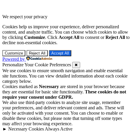
We respect your privacy
Cookies help us improve your experience, deliver personalized
content, and analyze traffic. You can choose which cookies to allow
by clicking
Customize
. Click
Accept All
to consent or
Reject All
to
decline non-essential cookies.
Customize
Reject All
Accept All
Powered by
Personalize Your Cookie Preferences
✖
We use cookies to ensure smooth navigation and enable essential
site functions. You can view detailed information about each cookie
category below.
Cookies marked as
Necessary
are stored in your browser because
they are essential for basic site functionality.
These cookies do not
require your consent under GDPR.
We also use third-party cookies to analyze site usage, remember
your preferences, and deliver relevant content and ads. These will
only be activated with your consent. You can choose to enable or
disable these cookies, but please note that turning off some types
may affect your browsing experience.
►
Necessary Cookies
Always Active