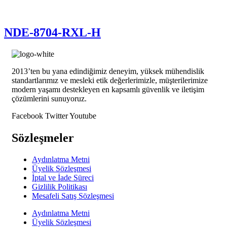
NDE-8704-RXL-H
2013’ten bu yana edindiğimiz deneyim, yüksek mühendislik
standartlarımız ve mesleki etik değerlerimizle, müşterilerimize
modern yaşamı destekleyen en kapsamlı güvenlik ve iletişim
çözümlerini sunuyoruz.
Facebook
Twitter
Youtube
Sözleşmeler
Aydınlatma Metni
Üyelik Sözleşmesi
İptal ve İade Süreci
Gizlilik Politikası
Mesafeli Satış Sözleşmesi
Aydınlatma Metni
Üyelik Sözleşmesi