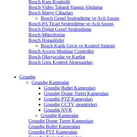
Bosch Kapı Kontrolü
Bosch Video Tabanlı Yangın Algılama
Bosch İtfaiye Cihazları
Bosch Genel Seslendirme ve Acil Anons
Bosch PA Ticari Seslendirme ve Acil Anons
Bosch Dijital Genel Seslendirme
Bosch Mikrofonlar
Bosch Hoparlörler
Bosch Kartlı Geçiş ve Kontrol Sistemi
Bosch Access Modular Controller
Bosch Okuyucular ve Kartlar
Bosch Giriş Kontrol Aksesuarları
Grundig
Grundig Kameralar
Grundig Bullet Kameraları
Grundig Dome Turret Kameraları
Grundig PTZ Kameraları
Grundig CCTV monitörleri
Grundig NVR
Grundig Kameralar
Grundig Dome Turret Kameraları
Grundig Bullet Kameraları
Grundig PTZ Kameraları