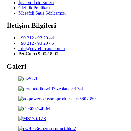
İptal ve İade Süreci
Gizlilik Politikası
Mesafeli Satış Sözleşmesi
İletişim Bilgileri
+90 212 493 20 44
+90 212 493 20 45
info@cevrebilisim.com.tr
Pzt-Cuma 9:00-18:00
Galeri