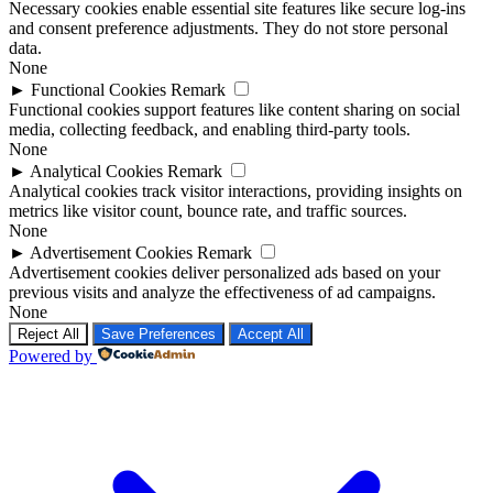
Necessary cookies enable essential site features like secure log-ins
and consent preference adjustments. They do not store personal
data.
None
►
Functional Cookies
Remark
Functional cookies support features like content sharing on social
media, collecting feedback, and enabling third-party tools.
None
►
Analytical Cookies
Remark
Analytical cookies track visitor interactions, providing insights on
metrics like visitor count, bounce rate, and traffic sources.
None
►
Advertisement Cookies
Remark
Advertisement cookies deliver personalized ads based on your
previous visits and analyze the effectiveness of ad campaigns.
None
Reject All
Save Preferences
Accept All
Powered by