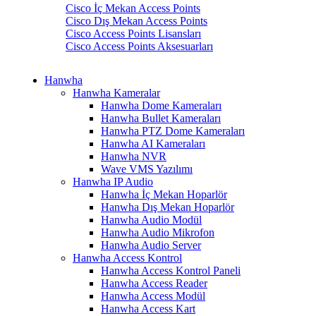
Cisco İç Mekan Access Points
Cisco Dış Mekan Access Points
Cisco Access Points Lisansları
Cisco Access Points Aksesuarları
Hanwha
Hanwha Kameralar
Hanwha Dome Kameraları
Hanwha Bullet Kameraları
Hanwha PTZ Dome Kameraları
Hanwha AI Kameraları
Hanwha NVR
Wave VMS Yazılımı
Hanwha IP Audio
Hanwha İç Mekan Hoparlör
Hanwha Dış Mekan Hoparlör
Hanwha Audio Modül
Hanwha Audio Mikrofon
Hanwha Audio Server
Hanwha Access Kontrol
Hanwha Access Kontrol Paneli
Hanwha Access Reader
Hanwha Access Modül
Hanwha Access Kart