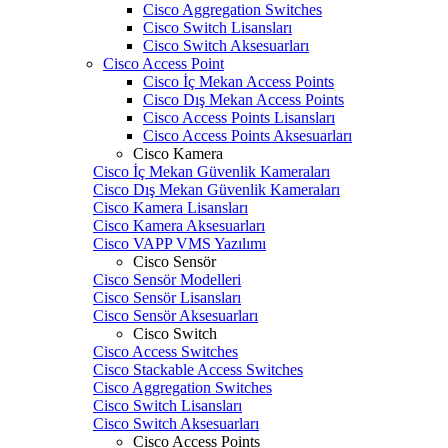
Cisco Aggregation Switches
Cisco Switch Lisansları
Cisco Switch Aksesuarları
Cisco Access Point
Cisco İç Mekan Access Points
Cisco Dış Mekan Access Points
Cisco Access Points Lisansları
Cisco Access Points Aksesuarları
Cisco Kamera
Cisco İç Mekan Güvenlik Kameraları
Cisco Dış Mekan Güvenlik Kameraları
Cisco Kamera Lisansları
Cisco Kamera Aksesuarları
Cisco VAPP VMS Yazılımı
Cisco Sensör
Cisco Sensör Modelleri
Cisco Sensör Lisansları
Cisco Sensör Aksesuarları
Cisco Switch
Cisco Access Switches
Cisco Stackable Access Switches
Cisco Aggregation Switches
Cisco Switch Lisansları
Cisco Switch Aksesuarları
Cisco Access Points