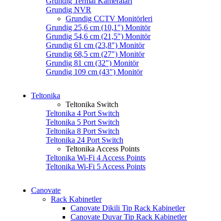
Grundig Termal Kameraları
Grundig NVR
Grundig CCTV Monitörleri
Grundig 25,6 cm (10,1") Monitör
Grundig 54,6 cm (21,5") Monitör
Grundig 61 cm (23,8") Monitör
Grundig 68,5 cm (27") Monitör
Grundig 81 cm (32") Monitör
Grundig 109 cm (43") Monitör
Teltonika
Teltonika Switch
Teltonika 4 Port Switch
Teltonika 5 Port Switch
Teltonika 8 Port Switch
Teltonika 24 Port Switch
Teltonika Access Points
Teltonika Wi-Fi 4 Access Points
Teltonika Wi-Fi 5 Access Points
Canovate
Rack Kabinetler
Canovate Dikili Tip Rack Kabinetler
Canovate Duvar Tip Rack Kabinetler