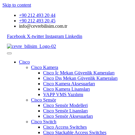
Skip to content
+90 212 493 20 44
+90 212 493 20 45
info@cevrebilisim.com.tr
Facebook
X-twitter
Instagram
Linkedin
Cisco
Cisco Kamera
Cisco İç Mekan Güvenlik Kameraları
Cisco Dış Mekan Güvenlik Kameraları
Cisco Kamera Aksesuarları
Cisco Kamera Lisansları
VAPP VMS Yazılımı
Cisco Sensör
Cisco Sensör Modelleri
Cisco Sensör Lisansları
Cisco Sensör Aksesuarları
Cisco Switch
Cisco Access Switches
Cisco Stackable Access Switches